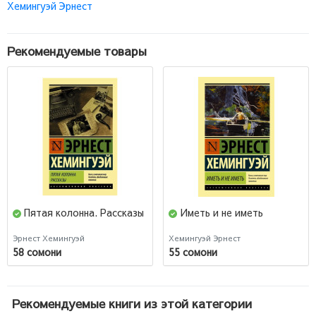
Хемингуэй Эрнест
Рекомендуемые товары
Пятая колонна. Рассказы
Иметь и не иметь
Эрнест Хемингуэй
Хемингуэй Эрнест
58 сомони
55 сомони
Рекомендуемые книги из этой категории