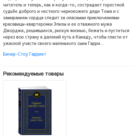
читатель и теперь, как и когда-то, сострадает горестной
судьбе доброго и честного чернокожего дяди Тома и с
замиранием сердца следит за опасными приключениями
красавицы-квартеронки Элизы и ее отважного мужа
Джорджа, решившихся, рискуя жизнью, бежать и пуститься
через всю страну в далекий путь в Канаду, чтобы спасти от
ужасной участи своего маленького сына Гарри…
Бичер-Стоу Гарриет
Рекомендуемые товары