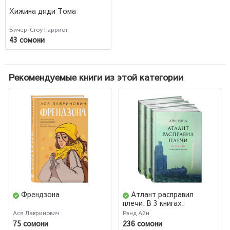
Хижина дяди Тома
Бичер-Стоу Гарриет
43 сомони
Рекомендуемые книги из этой категории
Френдзона
Атлант расправил
плечи. В 3 книгах.
Ася Лавринович
Рэнд Айн
75 сомони
236 сомони