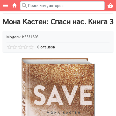
Мона Кастен: Спаси нас. Книга 3
Модель: b5531603
0 отзывов