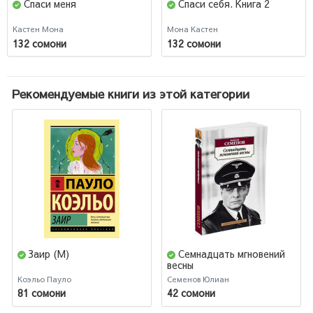
Спаси меня
Спаси себя. Книга 2
Кастен Мона
Мона Кастен
132 сомони
132 сомони
Рекомендуемые книги из этой категории
Заир (М)
Семнадцать мгновений
весны
Коэльо Пауло
Семенов Юлиан
81 сомони
42 сомони