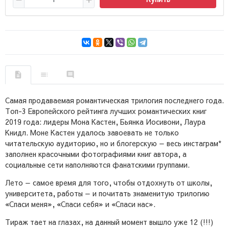
Самая продаваемая романтическая трилогия последнего года.
Топ-3 Европейского рейтинга лучших романтических книг
2019 года: лидеры Мона Кастен, Бьянка Иосивони, Лаура
Книдл. Моне Кастен удалось завоевать не только
читательскую аудиторию, но и блогерскую — весь инстаграм*
заполнен красочными фотографиями книг автора, а
социальные сети наполняются фанатскими группами.
Лето — самое время для того, чтобы отдохнуть от школы,
университета, работы — и почитать знаменитую трилогию
«Спаси меня», «Спаси себя» и «Спаси нас».
Тираж тает на глазах, на данный момент вышло уже 12 (!!!)