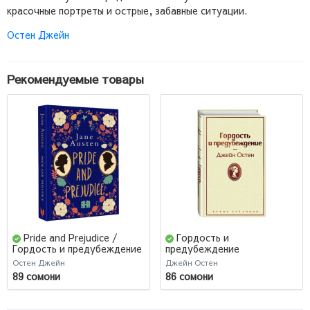
красочные портреты и острые, забавные ситуации.
Остен Джейн
Рекомендуемые товары
Pride and Prejudice /
Гордость и
Гордость и предубеждение
предубеждение
(Подарочное издание)
Остен Джейн
Джейн Остен
89 сомони
86 сомони