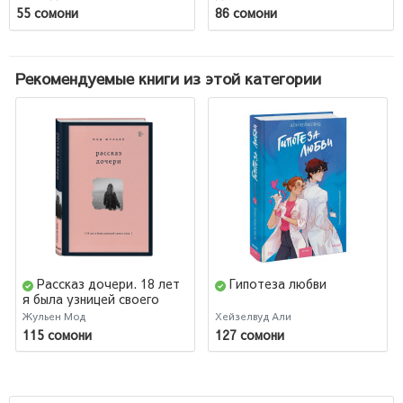
55 сомони
86 сомони
Рекомендуемые книги из этой категории
Рассказ дочери. 18 лет
Гипотеза любви
я была узницей своего
отца
Жульен Мод
Хейзелвуд Али
115 сомони
127 сомони