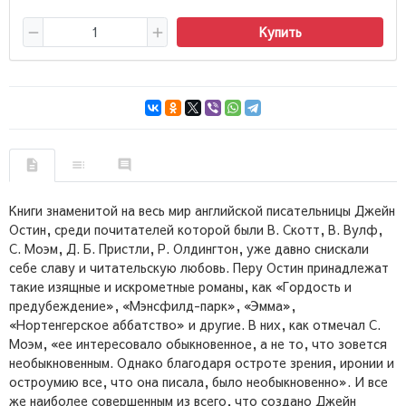
Купить
Книги знаменитой на весь мир английской писательницы Джейн
Остин, среди почитателей которой были В. Скотт, В. Вулф,
С. Моэм, Д. Б. Пристли, Р. Олдингтон, уже давно снискали
себе славу и читательскую любовь. Перу Остин принадлежат
такие изящные и искрометные романы, как «Гордость и
предубеждение», «Мэнсфилд-парк», «Эмма»,
«Нортенгерское аббатство» и другие. В них, как отмечал С.
Моэм, «ее интересовало обыкновенное, а не то, что зовется
необыкновенным. Однако благодаря остроте зрения, иронии и
остроумию все, что она писала, было необыкновенно». И все
же наиболее совершенным из всего, что создано Джейн