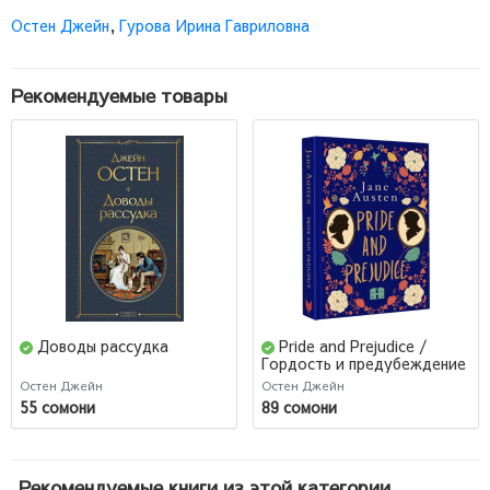
Остен Джейн
,
Гурова Ирина Гавриловна
Рекомендуемые товары
Доводы рассудка
Pride and Prejudice /
Гордость и предубеждение
Остен Джейн
Остен Джейн
55 сомони
89 сомони
Рекомендуемые книги из этой категории