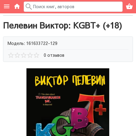
Пелевин Виктор: KGBT+ (+18)
Модель: 161633722-129
0 отзывов