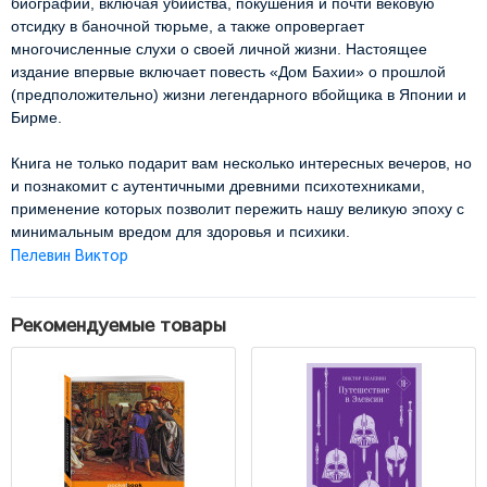
биографии, включая убийства, покушения и почти вековую 
отсидку в баночной тюрьме, а также опровергает 
многочисленные слухи о своей личной жизни. Настоящее 
издание впервые включает повесть «Дом Бахии» о прошлой 
(предположительно) жизни легендарного вбойщика в Японии и 
Бирме.

Книга не только подарит вам несколько интересных вечеров, но 
и познакомит с аутентичными древними психотехниками, 
применение которых позволит пережить нашу великую эпоху с 
минимальным вредом для здоровья и психики.
Пелевин Виктор
Рекомендуемые товары