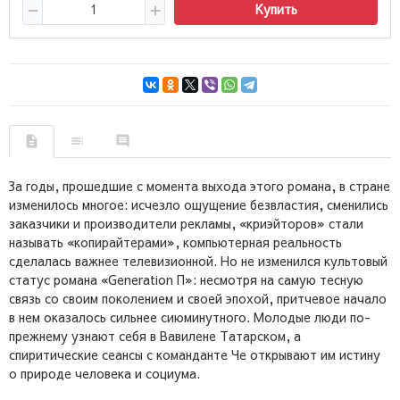
Купить
За годы, прошедшие с момента выхода этого романа, в стране
изменилось многое: исчезло ощущение безвластия, сменились
заказчики и производители рекламы, «криэйторов» стали
называть «копирайтерами», компьютерная реальность
сделалась важнее телевизионной. Но не изменился культовый
статус романа «Generation П»: несмотря на самую тесную
связь со своим поколением и своей эпохой, притчевое начало
в нем оказалось сильнее сиюминутного. Молодые люди по-
прежнему узнают себя в Вавилене Татарском, а
спиритические сеансы с команданте Че открывают им истину
о природе человека и социума.