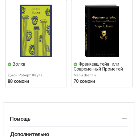
Волхв
Франкенштейн, или
Современный Прометей
Джон Роберт Фаулз
Мэри Шелли
88 сомони
70 сомони
Помощь
Дополнительно