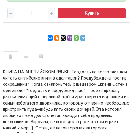
Купить
КНИГА НА АНГЛИЙСКОМ ЯЗЫКЕ. Гордость не позволяет вам
читать английские книги в адаптации? Предубеждены против
сокращений? Тогда ознакомьтесь с шедевром Джейн Остен в
оригинале! "Гордость и предубеждение" – роман нравов,
рассказывающий о неравной любви аристократа и девушки из
семьи небогатого дворянина, которому отчаянно необходимо
пристроить куда-нибудь пять своих дочерей. Эта история
любви вот уже два столетия находит себе преданных
поклонников. Впрочем, не последнюю роль в этом играет
мягкий юмор Д. Остен, её неповторимая авторская