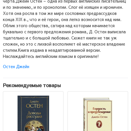
черта.Джейн Остен – одна из первых английских писательниц
и по значению, и по хронологии. Слог её изящен и ироничен.
Хотя она росла в том же мире сословных предрассудков
конца XIX в., что и её герои, она легко возносится над ним.
Облик этого общества, сатира над которым начинается
буквально с первого предложения романа, Д. Остен выписала
тщательно и с большой любовью. Сюжет книги не так уж
сложен, но это с лихвой восполняет её мастерское владение
стилем.Книга издана в неадаптированной версии.
Наслаждайтесь английским языком в оригинале!
Остен Джейн
Рекомендуемые товары