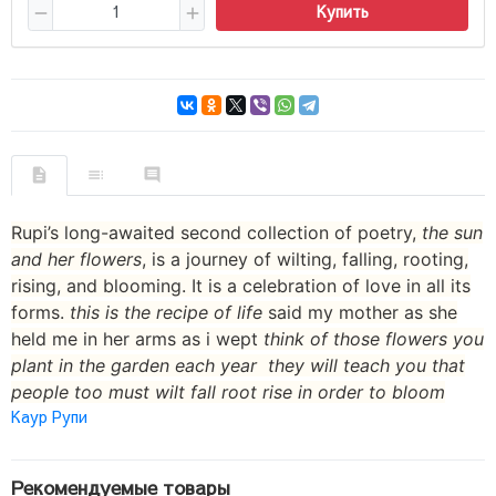
Купить
Rupi’s long-awaited second collection of poetry,
the sun
and her flowers
, is a journey of wilting, falling, rooting,
rising, and blooming. It is a celebration of love in all its
forms.
this is the recipe of life
said my mother as she
held me in her arms as i wept
think of those flowers you
plant
in the garden each year
they will teach you
that
people too
must wilt
fall
root
rise
in order to bloom
Каур Рупи
Рекомендуемые товары