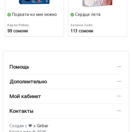
Подкати ко мне нежно
Сердце лета
Карли Робин
Хелена Хейл
99 сомони
113 сомони
Помощь
Дополнительно
Мой кабинет
Контакты
Создан с ♥ в
Girbar
Kitobz.info © 2026