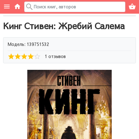
Кинг Стивен: Жребий Салема
Модель: 139751532
1 отзывов