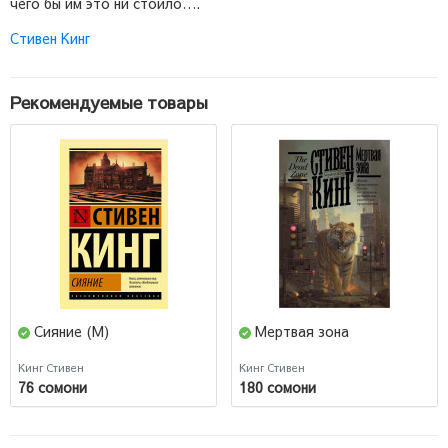
чего бы им это ни стоило….
Стивен Кинг
Рекомендуемые товары
Сияние (М)
Мертвая зона
Кинг Стивен
Кинг Стивен
76 сомони
180 сомони