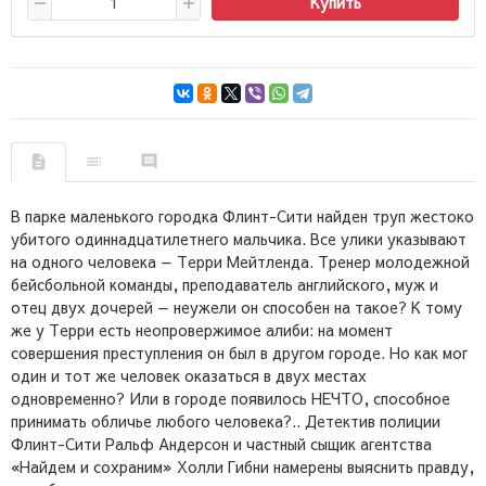
Купить
В парке маленького городка Флинт-Сити найден труп жестоко
убитого одиннадцатилетнего мальчика. Все улики указывают
на одного человека — Терри Мейтленда. Тренер молодежной
бейсбольной команды, преподаватель английского, муж и
отец двух дочерей — неужели он способен на такое? К тому
же у Терри есть неопровержимое алиби: на момент
совершения преступления он был в другом городе. Но как мог
один и тот же человек оказаться в двух местах
одновременно? Или в городе появилось НЕЧТО, способное
принимать обличье любого человека?.. Детектив полиции
Флинт-Сити Ральф Андерсон и частный сыщик агентства
«Найдем и сохраним» Холли Гибни намерены выяснить правду,