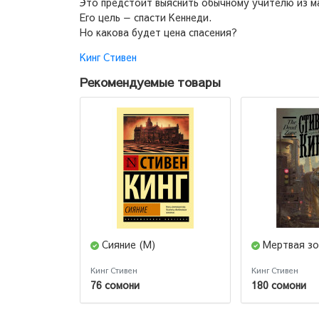
Это предстоит выяснить обычному учителю из м
Его цель — спасти Кеннеди.
Но какова будет цена спасения?
Кинг Стивен
Рекомендуемые товары
Сияние (М)
Мертвая зо
Кинг Стивен
Кинг Стивен
76 сомони
180 сомони