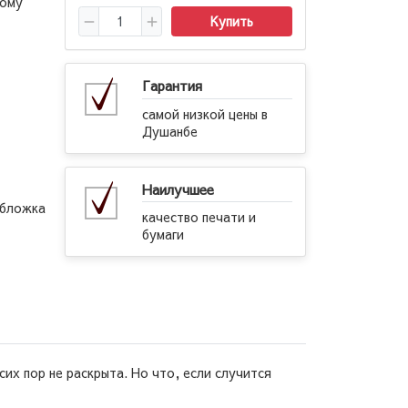
ному
Купить
Гарантия
самой низкой цены в
Душанбе
Наилучшее
обложка
качество печати и
бумаги
сих пор не раскрыта. Но что, если случится