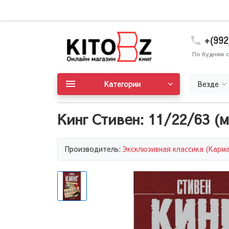
+(992
По будням с
Категории
Везде
Кинг Стивен: 11/22/63 (м
Производитель:
Эксклюзивная классика (Карм