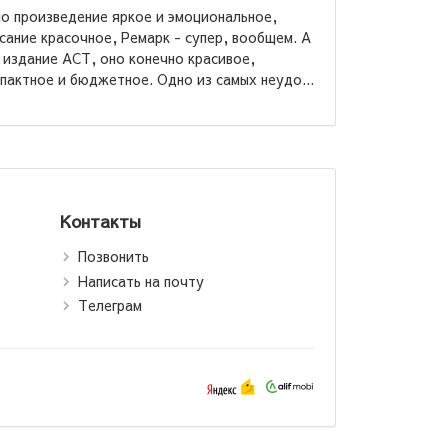
о произведение яркое и эмоциональное,
сание красочное, Ремарк - супер, вообщем. А
 издание АСТ, оно конечно красивое,
Мария Р
пактное и бюджетное. Одно из самых неудо...
Возлюби 
своег
Контакты
Позвонить
Написать на почту
Телеграм