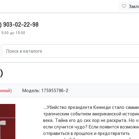
Закл
) 903-02-22-98
 9:00 до 19:00
)
анный)
Модель: 175955796-2
...Убийство президента Кеннеди стало самым
трагическим событием американской истори
века. Тайна его до сих пор не раскрыта. Но ч
если случится чудо? Если появится возможн
отправиться в прошлое и предотвратить