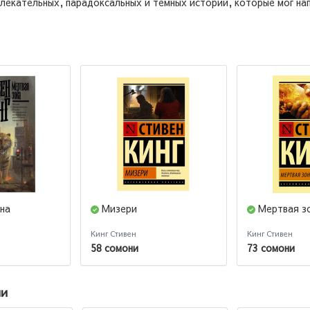
лекательных, парадоксальных и темных историй, которые мог на
на
Мизери
Мертвая з
Кинг Стивен
Кинг Стивен
58 сомони
73 сомони
ии