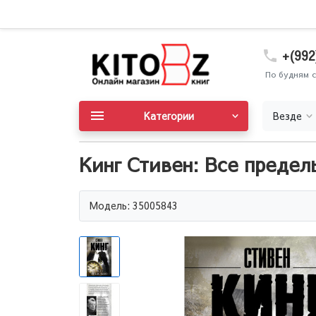
+(992
По будням с
Категории
Везде
Кинг Стивен: Все предел
Модель: 35005843