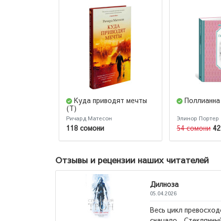
Куда приводят мечты
Поллианна
(Т)
Ричард Матесон
Элинор Портер
118 сомони
54 сомони
42
Отзывы и рецензии наших читателей
Дилноза
05.04.2026
Весь цикл превосход
сех времен".
сначало ,,Стеклянный