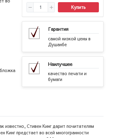
ет во
Купить
Гарантия
самой низкой цены в
Душанбе
Наилучшее
обложка
качество печати и
бумаги
ак известно, Стивен Кинг дарит почитателям
вен Кинг предстает во всей многогранности