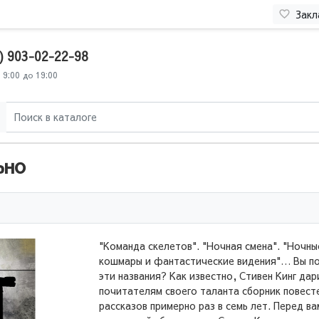
Закл
) 903-02-22-98
 9:00 до 19:00
ьно
"Команда скелетов". "Ночная смена". "Ночны
кошмары и фантастические видения"… Вы п
эти названия? Как известно, Стивен Кинг дар
почитателям своего таланта сборник повест
рассказов примерно раз в семь лет. Перед в