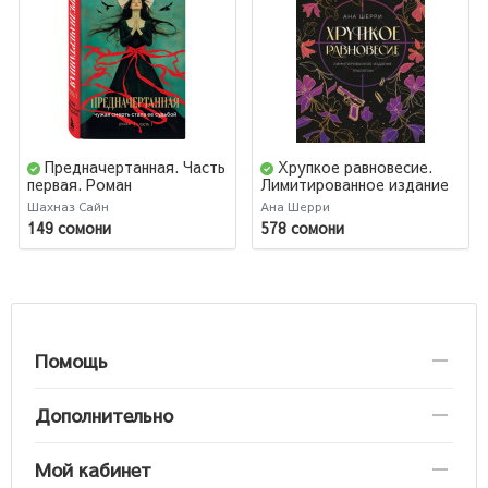
Предначертанная. Часть
Хрупкое равновесие.
первая. Роман
Лимитированное издание
трилогии
Шахназ Сайн
Ана Шерри
149 сомони
578 сомони
Помощь
Дополнительно
Мой кабинет