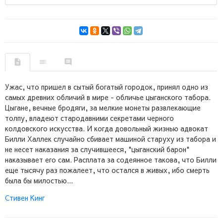
Ужас, что пришел в сытый богатый городок, принял одно из
самых древних обличий в мире - обличье цыганского табора.
Цыгане, вечные бродяги, за мелкие монеты развлекающие
толпу, владеют стародавними секретами черного
колдовского искусства. И когда довольный жизнью адвокат
Билли Халлек случайно сбивает машиной старуху из табора и
не несет наказания за случившееся, "цыганский барон"
наказывает его сам. Расплата за содеянное такова, что Билли
еще тысячу раз пожалеет, что остался в живых, ибо смерть
была бы милостью...
Стивен Кинг