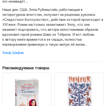
его ненавидят...
Наши дни. США. Элла Рубинштейн, работающая в
литературном агентстве, получает на рецензию рукопись
«Сладостное богохульство», действие которой происходит в
XIII веке. Роман настолько захватывает Эллу, что она
начинает подозревать, что автора непостижимым образом
вдохновил герой романа Шамс из Тебриза. И вот любовь
к автору книги врывается в ее сердце, полностью
переворачивая привычную и такую милую ей жизнь…
Элиф Шафак
Рекомендуемые товары