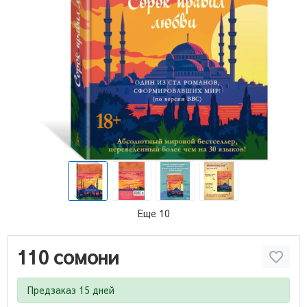
Еще 10
110 сомони
Предзаказ 15 дней