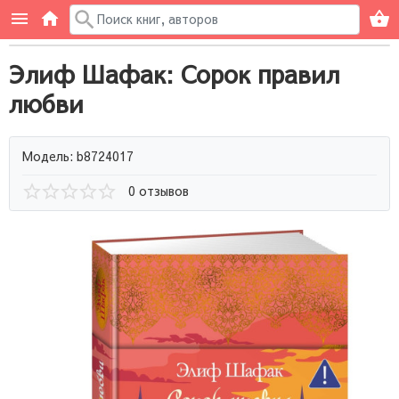
Элиф Шафак: Сорок правил
любви
Модель: b8724017
0 отзывов