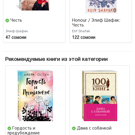
Честь
Honour / Элиф Шафак:
Честь
Элиф Шафак
Elif Shafak
47 сомони
122 сомони
Рекомендуемые книги из этой категории
Гордость и
Дама с собачкой
предубеждение