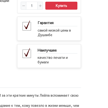
ающий
Купить
Гарантия
самой низкой цены в
Душанбе
Наилучшее
качество печати и
бумаги
 И за эти краткие минуты Лейла вспоминает свою
ание к тем, кому повезло в жизни меньше, чем