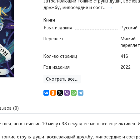
затрагивающий тонкие струны души, воспев
дружбу, милосердие и сост...
→
Книги
Язык издания
Русский
Переплет
Мягкий
переплет
Кол-во страниц
416
Год издания
2022
Смотреть все...
зывов (0)
ться, но в течение 10 минут 38 секунд ее мозг все еще активен.
тонкие струны души, воспевающий дружбу, милосердие и сострад