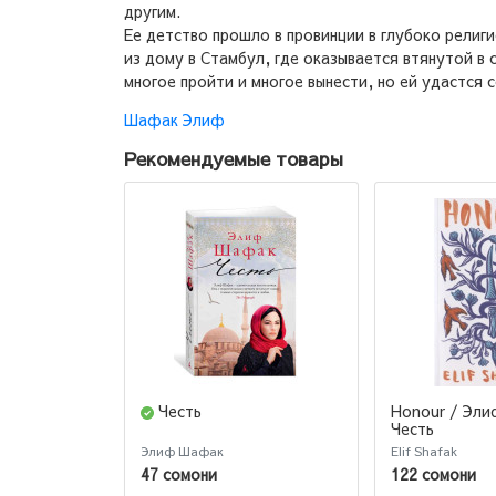
другим.
Ее детство прошло в провинции в глубоко религ
из дому в Стамбул, где оказывается втянутой в
многое пройти и многое вынести, но ей удастся 
Шафак Элиф
Рекомендуемые товары
Честь
Honour / Эл
Честь
Элиф Шафак
Elif Shafak
47 сомони
122 сомони