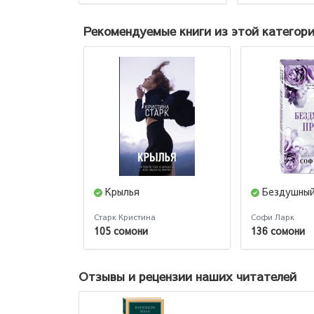
Рекомендуемые книги из этой категор
Крылья
Бездушный
Старк Кристина
Софи Ларк
105 сомони
136 сомони
Отзывы и рецензии наших читателей
Дилноза