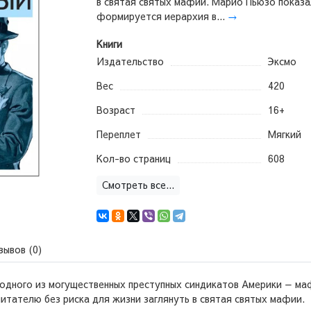
в святая святых мафии. Марио Пьюзо показа
формируется иерархия в...
→
Книги
Издательство
Эксмо
Вес
420
Возраст
16+
Переплет
Мягкий
Кол-во страниц
608
Смотреть все...
зывов (0)
 одного из могущественных преступных синдикатов Америки — ма
тателю без риска для жизни заглянуть в святая святых мафии.