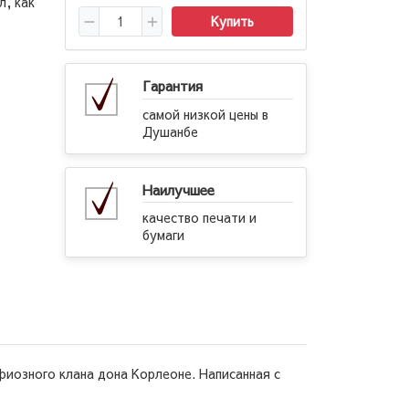
л, как
Купить
Гарантия
самой низкой цены в
Душанбе
Наилучшее
качество печати и
бумаги
фиозного клана дона Корлеоне. Написанная с