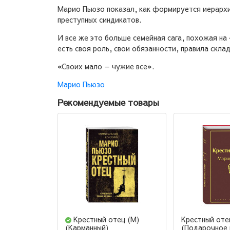
Марио Пьюзо показал, как формируется иерархия
преступных синдикатов.
И все же это больше семейная сага, похожая на 
есть своя роль, свои обязанности, правила скл
«Своих мало — чужие все».
Марио Пьюзо
Рекомендуемые товары
Крестный отец (М)
Крестный оте
(Подарочное 
(Карманный)