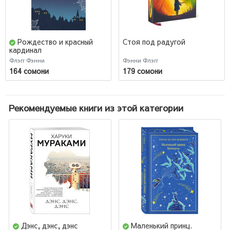
Рождество и красный
Стоя под радугой
кардинал
Флэгг Фэнни
Фэнни Флэгг
164 сомони
179 сомони
Рекомендуемые книги из этой категории
Дэнс, дэнс, дэнс
Маленький принц.