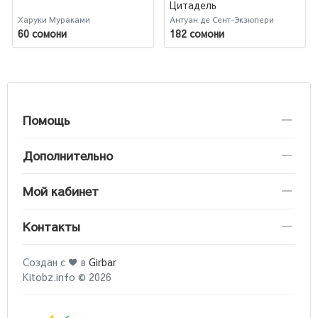
Цитадель
Харуки Мураками
Антуан де Сент-Экзюпери
60 сомони
182 сомони
Помощь
Дополнительно
Мой кабинет
Контакты
Создан с ♥ в
Girbar
Kitobz.info © 2026