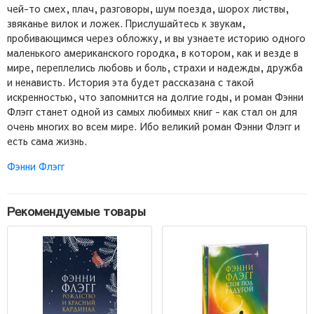
чей-то смех, плач, разговоры, шум поезда, шорох листвы,
звяканье вилок и ложек. Прислушайтесь к звукам,
пробивающимся через обложку, и вы узнаете историю одного
маленького американского городка, в котором, как и везде в
мире, переплелись любовь и боль, страхи и надежды, дружба
и ненависть. История эта будет рассказана с такой
искренностью, что запомнится на долгие годы, и роман Фэнни
Флэгг станет одной из самых любимых книг - как стал он для
очень многих во всем мире. Ибо великий роман Фэнни Флэгг и
есть сама жизнь.
Фэнни Флэгг
Рекомендуемые товары