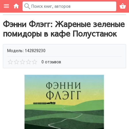
Фэнни Флэгг: Жареные зеленые
помидоры в кафе Полустанок
Модель: 142829230
0 отзывов