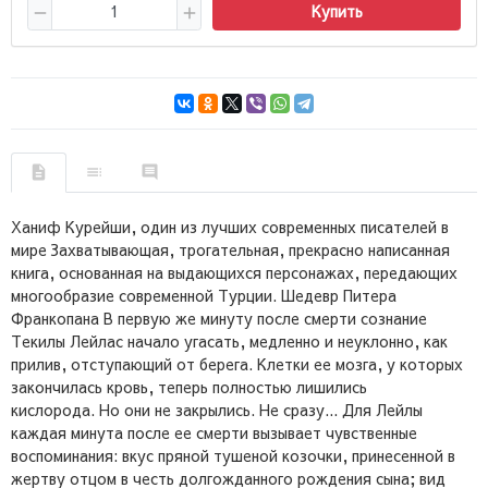
Купить
Ханиф Курейши, один из лучших современных писателей в
мире Захватывающая, трогательная, прекрасно написанная
книга, основанная на выдающихся персонажах, передающих
многообразие современной Турции.
Шедевр Питера
Франкопана В первую же минуту после смерти сознание
Текилы Лейлас начало угасать, медленно и неуклонно, как
прилив, отступающий от берега.
Клетки ее мозга, у которых
закончилась кровь, теперь полностью лишились
кислорода.
Но они не закрылись.
Не сразу... Для Лейлы
каждая минута после ее смерти вызывает чувственные
воспоминания: вкус пряной тушеной козочки, принесенной в
жертву отцом в честь долгожданного рождения сына;
вид