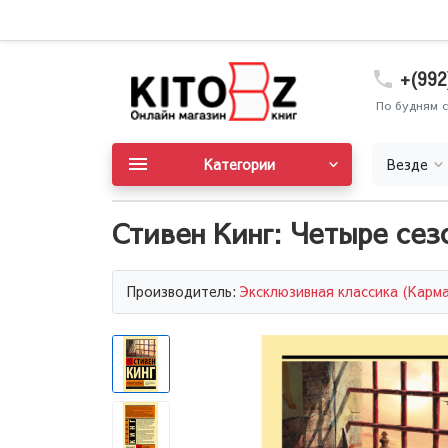
+(992
По будням с
Категории
Везде
Стивен Кинг: Четыре сез
Производитель:
Эксклюзивная классика (Карм