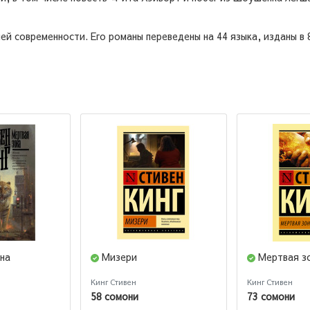
ей современности. Его романы переведены на 44 языка, изданы в
на
Мизери
Мертвая з
Кинг Стивен
Кинг Стивен
58 сомони
73 сомони