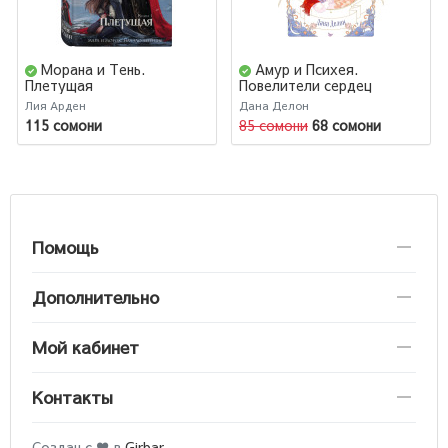
Морана и Тень.
Амур и Психея.
Плетущая
Повелители сердец
Лия Арден
Дана Делон
115 сомони
85 сомони
68 сомони
Помощь
Дополнительно
Мой кабинет
Контакты
Создан с ♥ в
Girbar