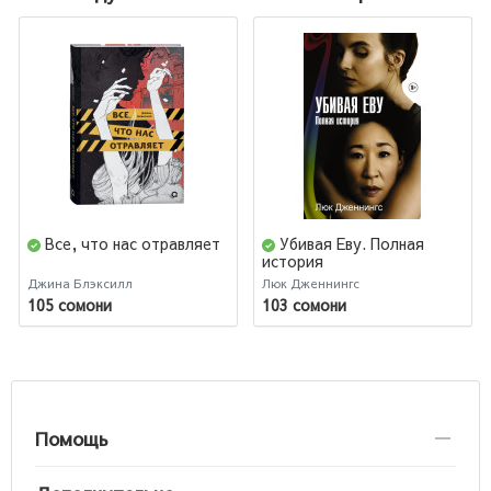
Все, что нас отравляет
Убивая Еву. Полная
история
Джина Блэксилл
Люк Дженнингс
105 сомони
103 сомони
Помощь