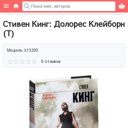
Стивен Кинг: Долорес Клейборн
(Т)
Модель: k13200
0 отзывов