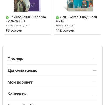
Приключения Шерлока
День, когда я научился
Холмса +CD
жить
Артур Конан Дойл
Лоран Гунель
88 сомони
112 сомони
Помощь
Дополнительно
Мой кабинет
Контакты