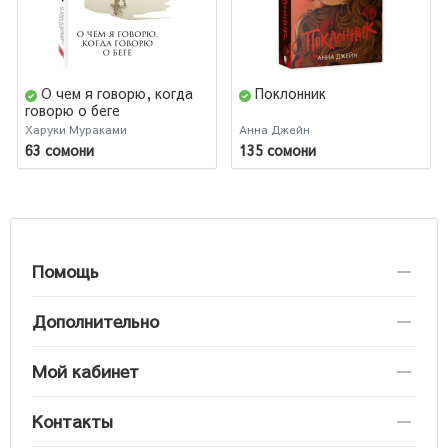
О чем я говорю, когда
Поклонник
говорю о беге
Харуки Мураками
Анна Джейн
63 сомони
135 сомони
Помощь
Дополнительно
Мой кабинет
Контакты