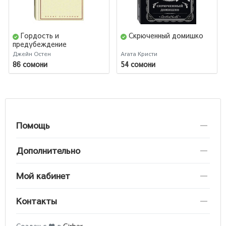
Гордость и
Скрюченный домишко
предубеждение
(Подарочное издание)
Джейн Остен
Агата Кристи
86 сомони
54 сомони
Помощь
Дополнительно
Мой кабинет
Контакты