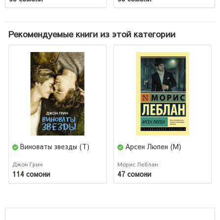
Рекомендуемые книги из этой категории
Виноваты звезды (Т)
Арсен Люпен (М)
Джон Грин
Морис Леблан
114 сомони
47 сомони