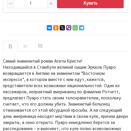
Купить
Самый знаменитый роман Агаты Кристи!
Находившийся в Стамбуле великий сыщик Эркюль Пуаро
возвращается в Англию на знаменитом "Восточном
экспрессе", в котором вместе с ним едут, кажется,
представители всех возможных национальностей. Один из
пассажиров, неприятный американец по фамилии Рэтчетт,
предлагает Пуаро стать своим телохранителем, поскольку
считает, что его должны убить. Знаменитый бельгиец
отмахивается от этой абсурдной просьбы. А на следующий
день американца находят мертвым в своем купе, причем двери
закрыты, а окно открыто. Пуаро немедленно берется за
расследование - и выясняет, что купе полно всевозможных