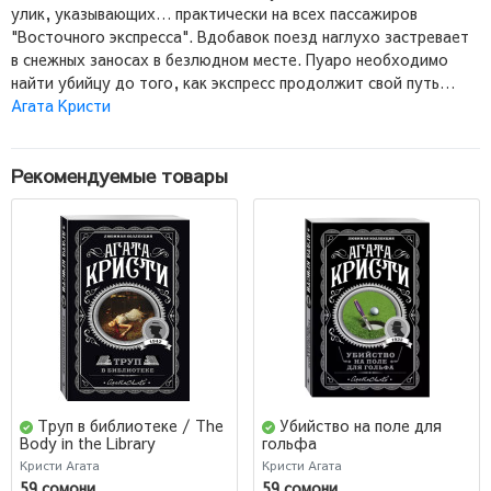
улик, указывающих… практически на всех пассажиров
"Восточного экспресса". Вдобавок поезд наглухо застревает
в снежных заносах в безлюдном месте. Пуаро необходимо
найти убийцу до того, как экспресс продолжит свой путь…
Агата Кристи
Рекомендуемые товары
Труп в библиотеке / The
Убийство на поле для
Body in the Library
гольфа
Кристи Агата
Кристи Агата
59 сомони
59 сомони