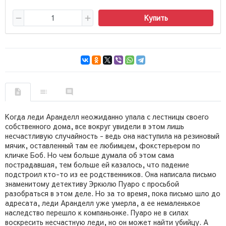
Купить
Когда леди Аранделл неожиданно упала с лестницы своего
собственного дома, все вокруг увидели в этом лишь
несчастливую случайность - ведь она наступила на резиновый
мячик, оставленный там ее любимцем, фокстерьером по
кличке Боб. Но чем больше думала об этом сама
пострадавшая, тем больше ей казалось, что падение
подстроил кто-то из ее родственников. Она написала письмо
знаменитому детективу Эркюлю Пуаро с просьбой
разобраться в этом деле. Но за то время, пока письмо шло до
адресата, леди Аранделл уже умерла, а ее немаленькое
наследство перешло к компаньонке. Пуаро не в силах
воскресить несчастную леди, но он может найти убийцу. А