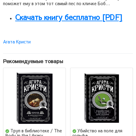
поможет ему в этом тот самый пес по кличке Боб…
Скачать книгу бесплатно [PDF]
Агата Кристи
Рекомендуемые товары
Труп в библиотеке / The
Убийство на поле для
Body in the Library
гольфа