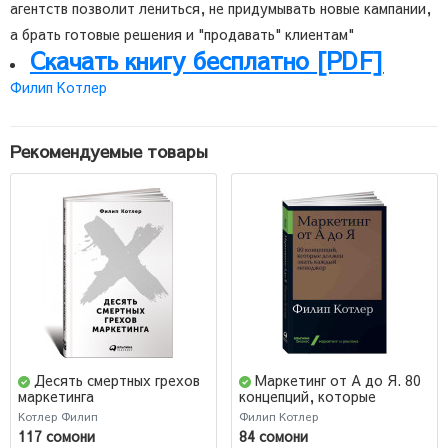
агентств позволит лениться, не придумывать новые кампании,
а брать готовые решения и "продавать" клиентам"
Скачать книгу бесплатно [PDF]
Филип Котлер
Рекомендуемые товары
Десять смертных грехов
Маркетинг от А до Я. 80
маркетинга
концепций, которые
должен знать каждый
Котлер Филип
Филип Котлер
менеджер
117 сомони
84 сомони