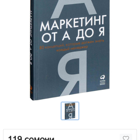
119 сомони