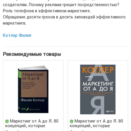
создателям. Почему реклама грешит посредственностью?
Роль телефона в эффективном маркетинге.
Обращение десяти грехов в десять заповедей эффективного
маркетинга.
Котлер Филип
Рекомендуемые товары
Маркетинг от А до Я. 80
Маркетинг от А до Я. 80
концепций, которые
концепций, которые
должен знать каждый
должен знать каждый