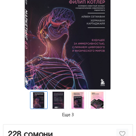
Еще 3
228 сомони