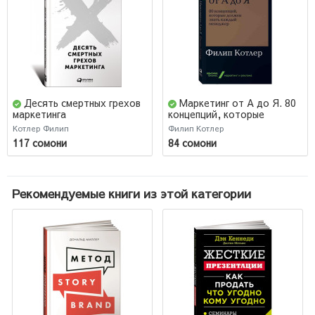
Десять смертных грехов
Маркетинг от А до Я. 80
маркетинга
концепций, которые
должен знать каждый
Котлер Филип
Филип Котлер
менеджер
117 сомони
84 сомони
Рекомендуемые книги из этой категории