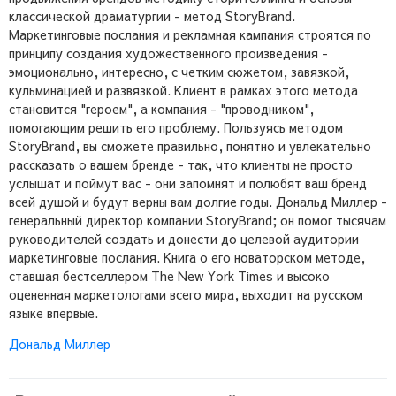
классической драматургии - метод StoryBrand.
Маркетинговые послания и рекламная кампания строятся по
принципу создания художественного произведения -
эмоционально, интересно, с четким сюжетом, завязкой,
кульминацией и развязкой. Клиент в рамках этого метода
становится "героем", а компания - "проводником",
помогающим решить его проблему. Пользуясь методом
StoryBrand, вы сможете правильно, понятно и увлекательно
рассказать о вашем бренде - так, что клиенты не просто
услышат и поймут вас - они запомнят и полюбят ваш бренд
всей душой и будут верны вам долгие годы. Дональд Миллер -
генеральный директор компании StoryBrand; он помог тысячам
руководителей создать и донести до целевой аудитории
маркетинговые послания. Книга о его новаторском методе,
ставшая бестселлером The New York Times и высоко
оцененная маркетологами всего мира, выходит на русском
языке впервые.
Дональд Миллер