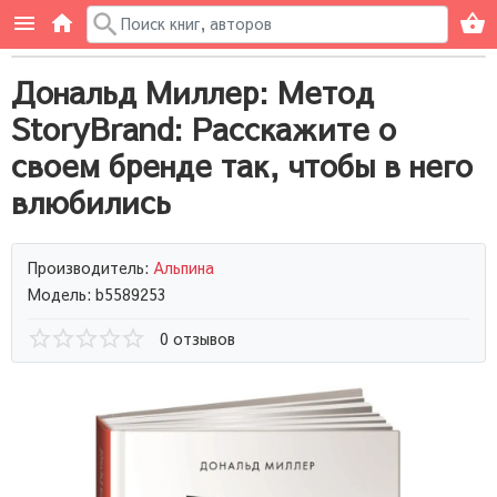
Дональд Миллер: Метод
StoryBrand: Расскажите о
своем бренде так, чтобы в него
влюбились
Производитель:
Альпина
Модель: b5589253
0 отзывов