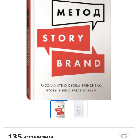
135 сомони