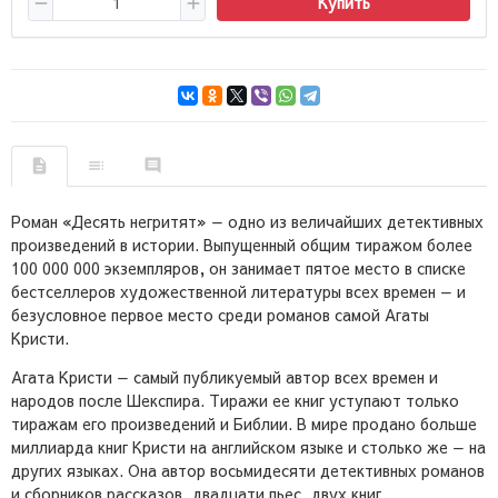
Купить
Роман «Десять негритят» — одно из величайших детективных
произведений в истории. Выпущенный общим тиражом более
100 000 000 экземпляров, он занимает пятое место в списке
бестселлеров художественной литературы всех времен — и
безусловное первое место среди романов самой Агаты
Кристи.
Агата Кристи — самый публикуемый автор всех времен и
народов после Шекспира. Тиражи ее книг уступают только
тиражам его произведений и Библии. В мире продано больше
миллиарда книг Кристи на английском языке и столько же — на
других языках. Она автор восьмидесяти детективных романов
и сборников рассказов, двадцати пьес, двух книг