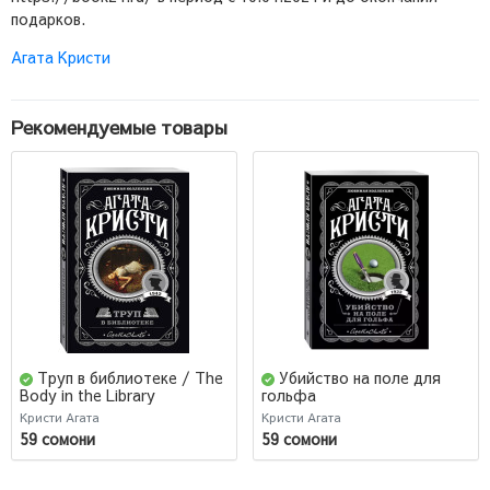
подарков.
Агата Кристи
Рекомендуемые товары
Труп в библиотеке / The
Убийство на поле для
Body in the Library
гольфа
Кристи Агата
Кристи Агата
59 сомони
59 сомони