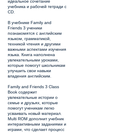
идеальное сочетание
учебника и рабочей тетради с
CD.
В учебнике Family and
Friends 3 ученики
познакомятся с английским
языком, грамматикой,
техникой чтения и другими
важными аспектами изучения
языка. Книга наполнена
увлекательными уроками,
которые помогут школьникам
улучшить свои навыки
владения английским.
Family and Friends 3 Class
Book содержит
увлекательные истории о
семье и друзьях, которые
помогут ученикам легко
усваивать новый материал.
Multi ROM дополнит учебник
интерактивными заданиями и
играми, что сделает процесс