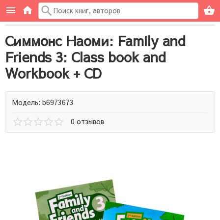
Симмонс Наоми: Family and
Friends 3: Class book and
Workbook + CD
Модель: b6973673
0 отзывов