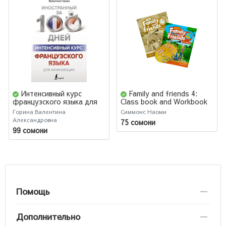
Интенсивный курс
Family and friends 4:
французского языка для
Class book and Workbook
начинающих
Горина Валентина
Симмонс Наоми
Александровна
75 сомони
99 сомони
Помощь
Дополнительно