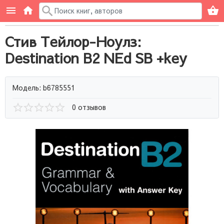
Стив Тейлор-Ноулз:
Destination B2 NEd SB +key
Модель: b6785551
0 отзывов