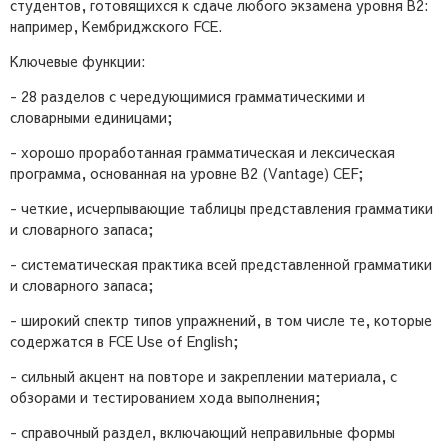
студентов, готовящихся к сдаче любого экзамена уровня B2:
например, Кембриджского FCE.
Ключевые функции:
- 28 разделов с чередующимися грамматическими и
словарными единицами;
- хорошо проработанная грамматическая и лексическая
программа, основанная на уровне B2 (Vantage) CEF;
- четкие, исчерпывающие таблицы представления грамматики
и словарного запаса;
- систематическая практика всей представленной грамматики
и словарного запаса;
- широкий спектр типов упражнений, в том числе те, которые
содержатся в FCE Use of English;
- сильный акцент на повторе и закреплении материала, с
обзорами и тестированием хода выполнения;
- справочный раздел, включающий неправильные формы