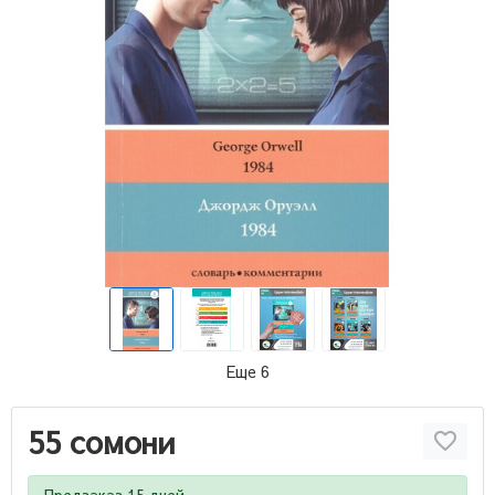
Еще 6
55 сомони
Предзаказ 15 дней