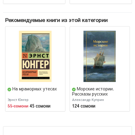
Рекомендуемые книги из этой категории
На мраморных утесах
Морские истории.
Рассказы русских
писателей
Эрнст Юнгер
Александр Куприн
55 сомони
45 сомони
124 сомони