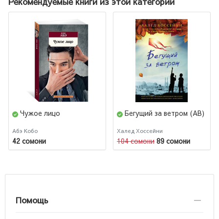
Рекомендуемые книги из этой категории
Чужое лицо
Бегущий за ветром (AB)
Абэ Кобо
Халед Хоссейни
42 сомони
104 сомони
89 сомони
Помощь