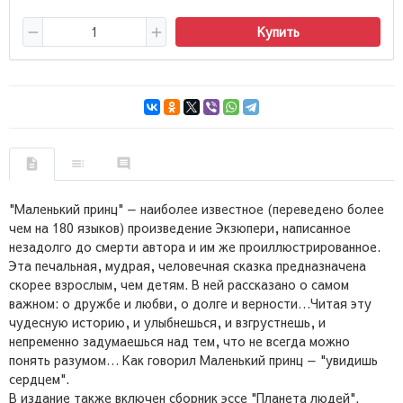
Купить
"Маленький принц" — наиболее известное (переведено более
чем на 180 языков) произведение Экзюпери, написанное
незадолго до смерти автора и им же проиллюстрированное.
Эта печальная, мудрая, человечная сказка предназначена
скорее взрослым, чем детям. В ней рассказано о самом
важном: о дружбе и любви, о долге и верности…Читая эту
чудесную историю, и улыбнешься, и взгрустнешь, и
непременно задумаешься над тем, что не всегда можно
понять разумом… Как говорил Маленький принц — "увидишь
сердцем".
В издание также включен сборник эссе "Планета людей".