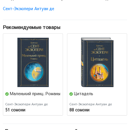
Сент-Экзюпери Антуан де
Рекомендуемые товары
Маленький принц. Романы
Цитадель
Сент-Экзюпери Антуан де
Сент-Экзюпери Антуан де
51 сомони
88 сомони