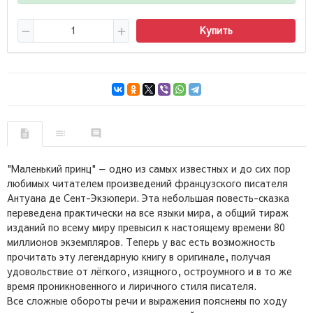
Купить
"Маленький принц" — одно из самых известных и до сих пор
любимых читателем произведений французского писателя
Антуана де Сент-Экзюпери. Эта небольшая повесть-сказка
переведена практически на все языки мира, а общий тираж
изданий по всему миру превысил к настоящему времени 80
миллионов экземпляров. Теперь у вас есть возможность
прочитать эту легендарную книгу в оригинале, получая
удовольствие от лёгкого, изящного, остроумного и в то же
время проникновенного и лиричного стиля писателя.
Все сложные обороты речи и выражения пояснены по ходу