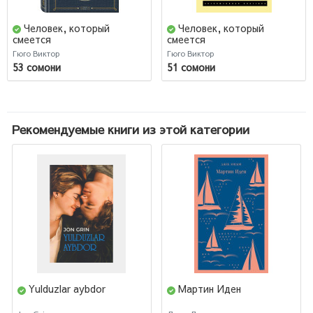
Человек, который
Человек, который
смеется
смеется
Гюго Виктор
Гюго Виктор
53 сомони
51 сомони
Рекомендуемые книги из этой категории
Yulduzlar aybdor
Мартин Иден