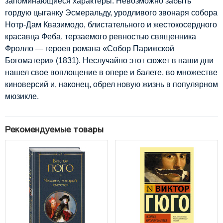
запоминающиеся характеры. Невозможно забыть
гордую цыганку Эсмеральду, уродливого звонаря собора
Нотр-Дам Квазимодо, блистательного и жестокосердного
красавца Феба, терзаемого ревностью священника
Фролло — героев романа «Собор Парижской
Богоматери» (1831). Неслучайно этот сюжет в наши дни
нашел свое воплощение в опере и балете, во множестве
киноверсий и, наконец, обрел новую жизнь в популярном
мюзикле.
Рекомендуемые товары