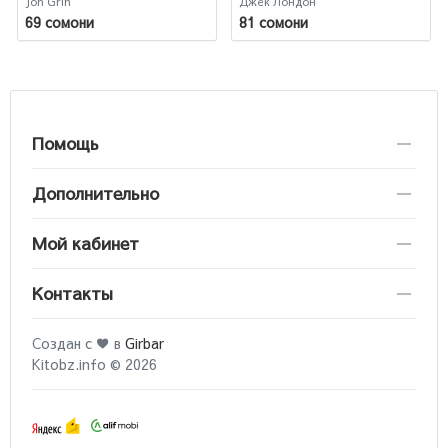
Jon Grin
Джек Лондон
69 сомони
81 сомони
Помощь
Дополнительно
Мой кабинет
Контакты
Создан с ♥ в
Girbar
Kitobz.info © 2026