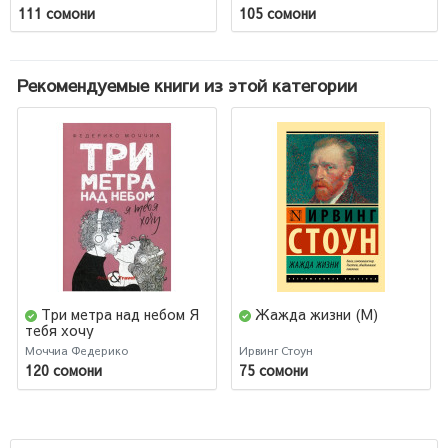
111 сомони
105 сомони
Рекомендуемые книги из этой категории
Три метра над небом Я
Жажда жизни (М)
тебя хочу
Моччиа Федерико
Ирвинг Стоун
120 сомони
75 сомони