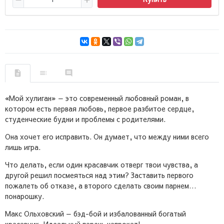
«Мой хулиган» — это современный любовный роман, в
котором есть первая любовь, первое разбитое сердце,
студенческие будни и проблемы с родителями.
Она хочет его исправить. Он думает, что между ними всего
лишь игра.
Что делать, если один красавчик отверг твои чувства, а
другой решил посмеяться над этим? Заставить первого
пожалеть об отказе, а второго сделать своим парнем…
понарошку.
Макс Ольховский — бэд-бой и избалованный богатый
красавчик. Идеальный парень напрокат!