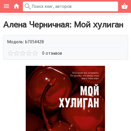
Алена Черничная: Мой хулиган
Модель: b7054428
0 отзывов