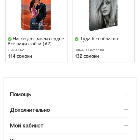
Навсегда в моём сердце.
Туда без обратно
Всё ради любви (#2)
Ники Сью
Эльчин Сафарли
114 сомони
132 сомони
Помощь
Дополнительно
Мой кабинет