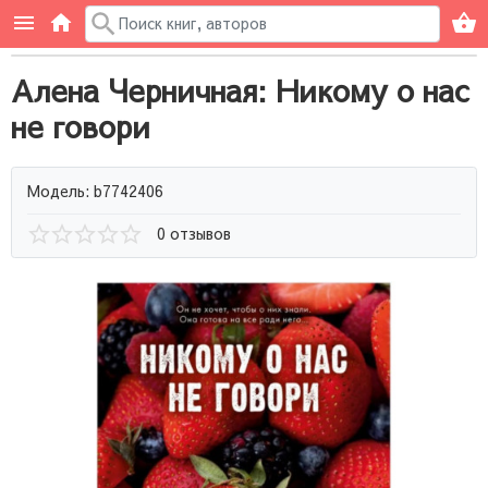
Алена Черничная: Никому о нас
не говори
Модель: b7742406
0 отзывов