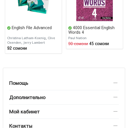
English File Advanced
4000 Essential English
Words 4
Christina Latham-Koenig, Clive
Paul Nation
Oxenden, Jerry Lambert
90 сомони
45 сомони
92 сомони
Помощь
Дополнительно
Мой кабинет
Контакты