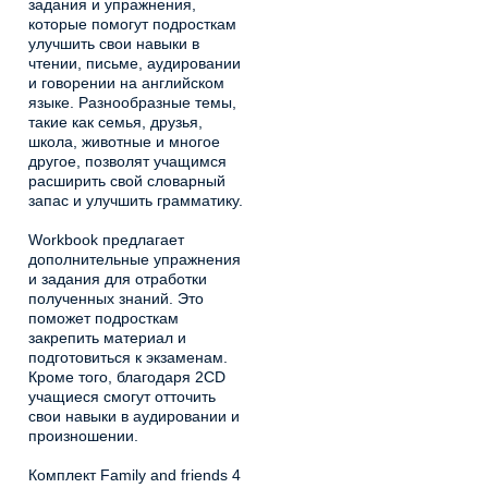
задания и упражнения,
которые помогут подросткам
улучшить свои навыки в
чтении, письме, аудировании
и говорении на английском
языке. Разнообразные темы,
такие как семья, друзья,
школа, животные и многое
другое, позволят учащимся
расширить свой словарный
запас и улучшить грамматику.
Workbook предлагает
дополнительные упражнения
и задания для отработки
полученных знаний. Это
поможет подросткам
закрепить материал и
подготовиться к экзаменам.
Кроме того, благодаря 2CD
учащиеся смогут отточить
свои навыки в аудировании и
произношении.
Комплект Family and friends 4