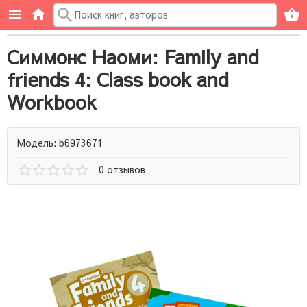
Симмонс Наоми: Family and
friends 4: Class book and
Workbook
Модель: b6973671
0 отзывов