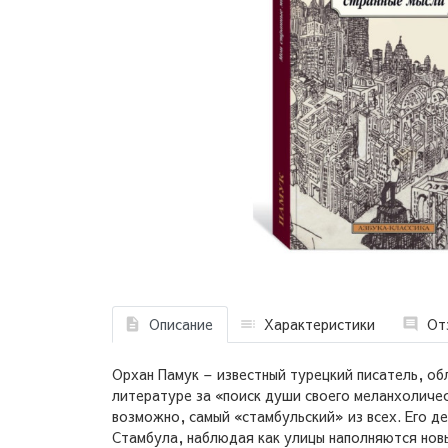
Описание
Характеристики
От
Орхан Памук – известный турецкий писатель, о
литературе за «поиск души своего меланхоличе
возможно, самый «стамбульский» из всех. Его д
Стамбула, наблюдая как улицы наполняются новы