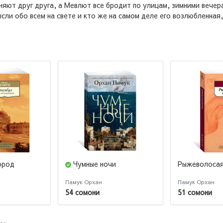
няют друг друга, а Мевлют все бродит по улицам, зимними вечер
сли обо всем на свете и кто же на самом деле его возлюбленная,
ород
Чумные ночи
Рыжеволоса
Памук Орхан
Памук Орхан
54 сомони
51 сомони