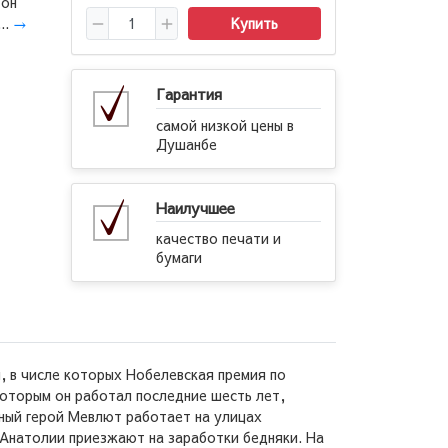
 он
..
→
Купить
Гарантия
самой низкой цены в
Душанбе
Наилучшее
качество печати и
бумаги
, в числе которых Нобелевская премия по
которым он работал последние шесть лет,
вный герой Мевлют работает на улицах
 Анатолии приезжают на заработки бедняки. На