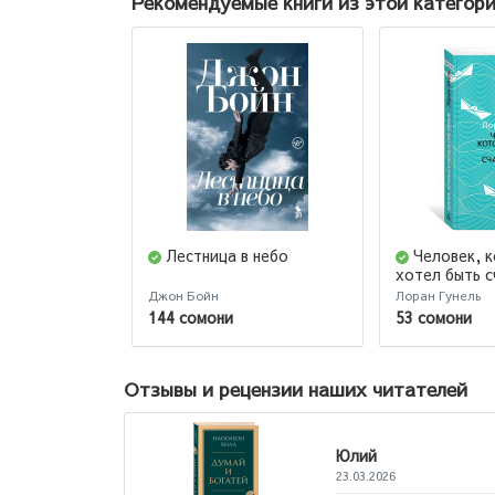
Рекомендуемые книги из этой категор
Лестница в небо
Человек, 
хотел быть 
Джон Бойн
Лоран Гунель
144 сомони
53 сомони
Отзывы и рецензии наших читателей
Лол
22.07.