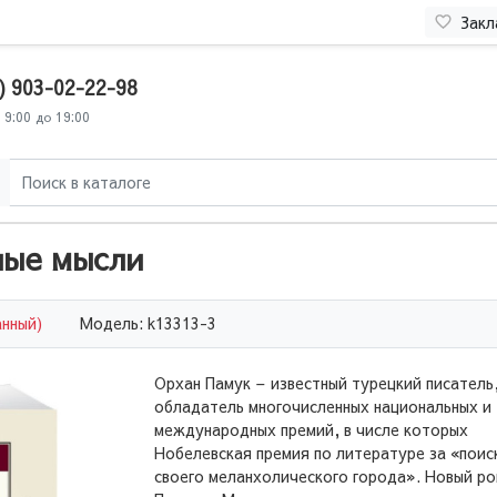
Закл
) 903-02-22-98
 9:00 до 19:00
ные мысли
анный)
Модель: k13313-3
Орхан Памук – известный турецкий писатель
обладатель многочисленных национальных и
международных премий, в числе которых
Нобелевская премия по литературе за «поис
своего меланхолического города». Новый р