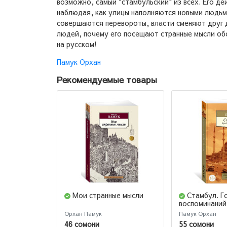
возможно, самый "стамбульский" из всех. Его де
наблюдая, как улицы наполняются новыми людьми
совершаются перевороты, власти сменяют друг д
людей, почему его посещают странные мысли обо
на русском!
Памук Орхан
Рекомендуемые товары
Мои странные мысли
Стамбул. Г
воспоминаний
Орхан Памук
Памук Орхан
46 сомони
55 сомони