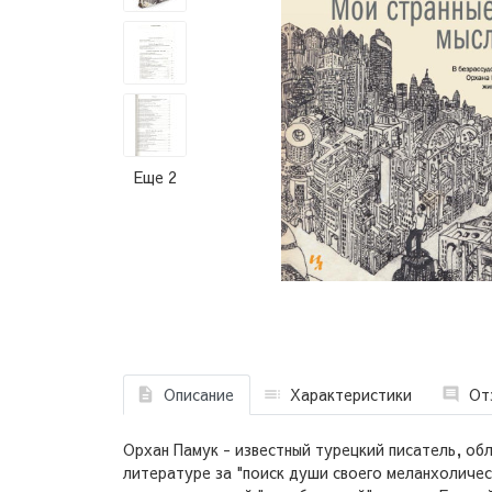
Еще 2
Описание
Характеристики
От
Орхан Памук - известный турецкий писатель, об
литературе за "поиск души своего меланхоличес