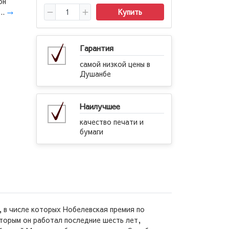
он
..
→
Купить
Гарантия
самой низкой цены в
Душанбе
Наилучшее
качество печати и
бумаги
 в числе которых Нобелевская премия по
оторым он работал последние шесть лет,