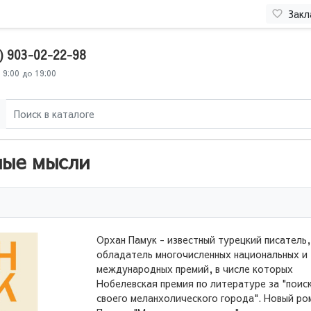
Закл
) 903-02-22-98
 9:00 до 19:00
ные мысли
Орхан Памук - известный турецкий писатель,
обладатель многочисленных национальных и
международных премий, в числе которых
Нобелевская премия по литературе за "поис
своего меланхолического города". Новый ро