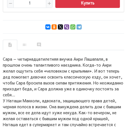
Купить
Сара — четырнадцатилетняя внучка Анри Лашапаля, в
прошлом очень талантливого наездника. Когда-то Анри
желал ощутить себя «человеком с крыльями». И вот теперь
дед помогает девочке освоить классическую езду, он хочет,
чтобы Сара бросила вызов силам притяжения. Но неожиданно
приходит беда, и Сара должна уже в одиночку постоять за
себя...
У Наташи Макколи, адвоката, защищающего права детей,
черная полоса в жизни. Она вынуждена делить дом с бывшим
мужем, все ее дела идут хуже некуда. Как-то вечером, не
желая оставаться с бывшим мужем под одной крышей,
Наташа едет в супермаркет и там случайно встречается с