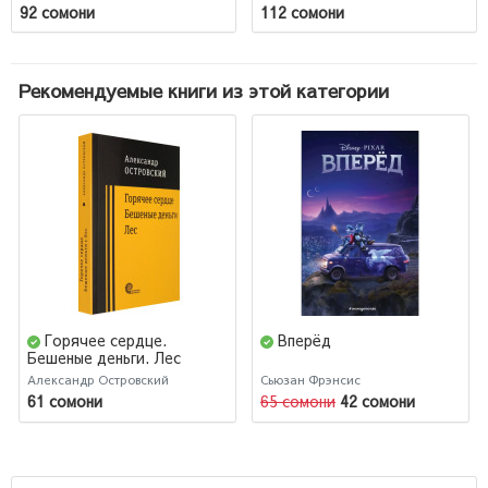
92 сомони
112 сомони
Рекомендуемые книги из этой категории
Горячее сердце.
Вперёд
Бешеные деньги. Лес
Александр Островский
Сьюзан Фрэнсис
61 сомони
65 сомони
42 сомони