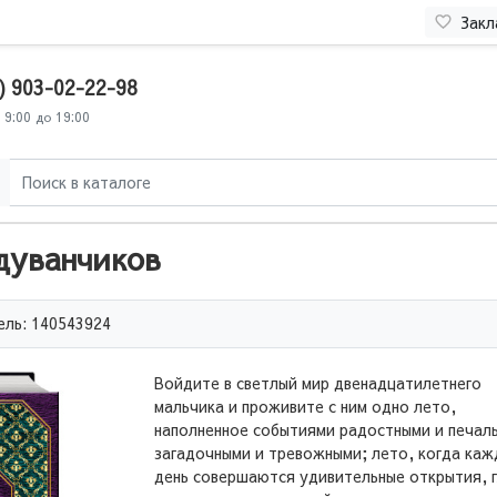
Закл
) 903-02-22-98
 9:00 до 19:00
дуванчиков
ль: 140543924
Войдите в светлый мир двенадцатилетнего
мальчика и проживите с ним одно лето,
наполненное событиями радостными и печал
загадочными и тревожными; лето, когда ка
день совершаются удивительные открытия, 