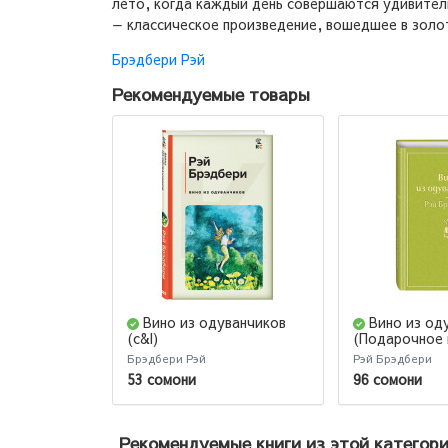
лето, когда каждый день совершаются удивитель
— классическое произведение, вошедшее в зол
Брэдбери Рэй
Рекомендуемые товары
Вино из одуванчиков
Вино из од
(c&l)
(Подарочное 
Брэдбери Рэй
Рэй Брэдбери
53 сомони
96 сомони
Рекомендуемые книги из этой категор