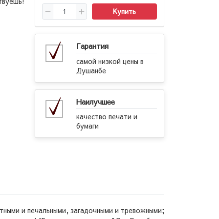
твуешь!
Купить
Гарантия
самой низкой цены в
Душанбе
Наилучшее
качество печати и
бумаги
тными и печальными, загадочными и тревожными;