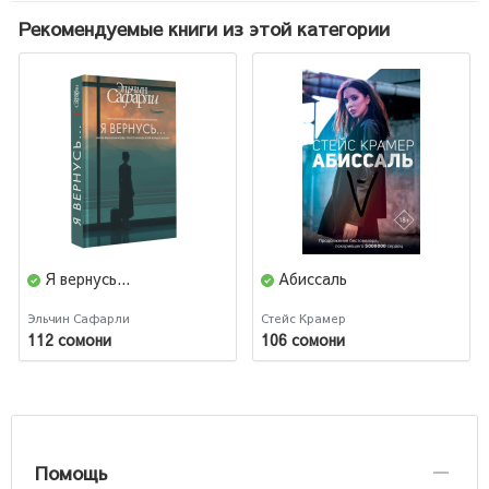
Рекомендуемые книги из этой категории
Я вернусь...
Абиссаль
Эльчин Сафарли
Стейс Крамер
112 сомони
106 сомони
Помощь