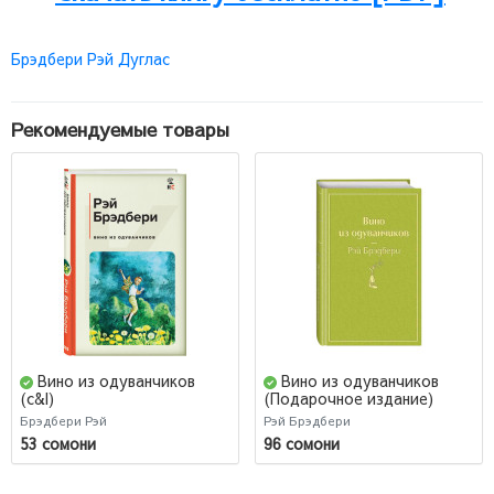
Брэдбери Рэй Дуглас
Рекомендуемые товары
Вино из одуванчиков
Вино из одуванчиков
(c&l)
(Подарочное издание)
Брэдбери Рэй
Рэй Брэдбери
53 сомони
96 сомони