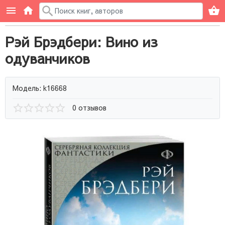
Рэй Брэдбери: Вино из
одуванчиков
Модель: k16668
0 отзывов