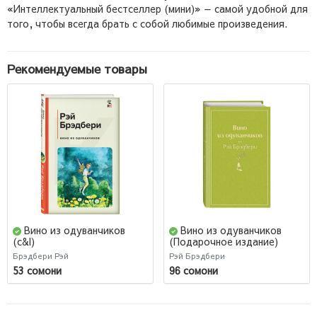
«Интеллектуальный бестселлер (мини)» — самой удобной для
того, чтобы всегда брать с собой любимые произведения.
Рекомендуемые товары
Вино из одуванчиков
Вино из одуванчиков
(c&l)
(Подарочное издание)
Брэдбери Рэй
Рэй Брэдбери
53 сомони
96 сомони