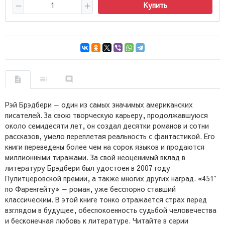
Купить
Рэй Брэдбери — один из самых значимых американских
писателей. За свою творческую карьеру, продолжавшуюся
около семидесяти лет, он создал десятки романов и сотни
рассказов, умело переплетая реальность с фантастикой. Его
книги переведены более чем на сорок языков и продаются
миллионными тиражами. За свой неоценимый вклад в
литературу Брэдбери был удостоен в 2007 году
Пулитцеровской премии, а также многих других наград. «451°
по Фаренгейту» — роман, уже бесспорно ставший
классическим. В этой книге тонко отражается страх перед
взглядом в будущее, обеспокоенность судьбой человечества
и бесконечная любовь к литературе. Читайте в серии