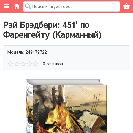
Рэй Брэдбери: 451' по
Фаренгейту (Карманный)
Модель: 249179722
0 отзывов